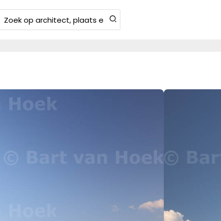
Zoeken
aar: