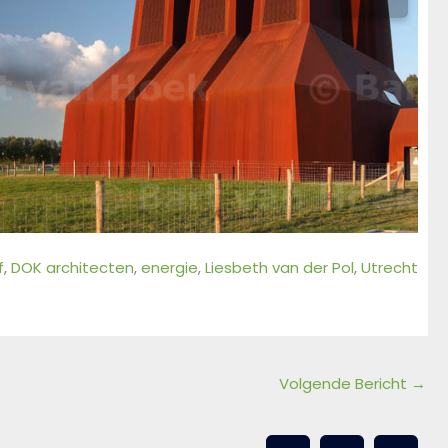
f
, 
DOK architecten
, 
energie
, 
Liesbeth van der Pol
, 
Utrecht
Volgende Bericht
→