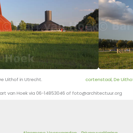
 Uithof in Utrecht.
cortenstaal
, 
De Uitho
art van Hoek via 06-14853046 of foto@architectuur.org
Algemene Voorwaarden
Privacyverklaring