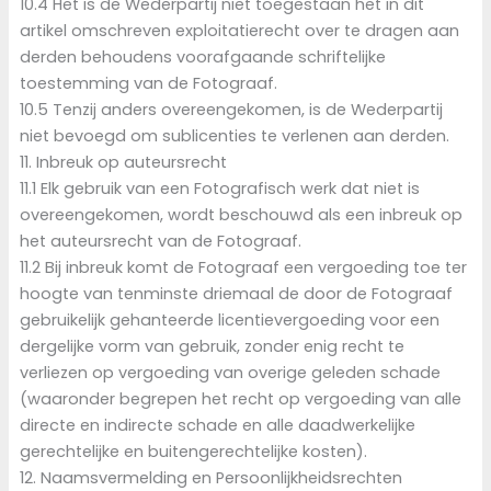
10.4 Het is de Wederpartij niet toegestaan het in dit
artikel omschreven exploitatierecht over te dragen aan
derden behoudens voorafgaande schriftelijke
toestemming van de Fotograaf.
10.5 Tenzij anders overeengekomen, is de Wederpartij
niet bevoegd om sublicenties te verlenen aan derden.
11. Inbreuk op auteursrecht
11.1 Elk gebruik van een Fotografisch werk dat niet is
overeengekomen, wordt beschouwd als een inbreuk op
het auteursrecht van de Fotograaf.
11.2 Bij inbreuk komt de Fotograaf een vergoeding toe ter
hoogte van tenminste driemaal de door de Fotograaf
gebruikelijk gehanteerde licentievergoeding voor een
dergelijke vorm van gebruik, zonder enig recht te
verliezen op vergoeding van overige geleden schade
(waaronder begrepen het recht op vergoeding van alle
directe en indirecte schade en alle daadwerkelijke
gerechtelijke en buitengerechtelijke kosten).
12. Naamsvermelding en Persoonlijkheidsrechten