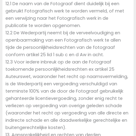
12.1 De naam van de Fotograaf dient duidelijk bij een
gebruikt Fotografisch werk te worden vermeld, of met
een verwijzing naar het Fotografisch werk in de
publicatie te worden opgenomen.
12.2 De Wederpartij neemt bij de verveelvoudiging en
openbaarmaking van een Fotografisch werk te allen
tijde de persoonlijkheidsrechten van de fotograaf
conform artikel 25 lid 1 sub c en d Aw in acht.
12.3 Voor iedere inbreuk op de aan de Fotograaf
toekomende persoonlijkheidsrechten ex artikel 25
Auteurswet, waaronder het recht op naamsvermelding,
is de Wederpartij een vergoeding verschuldigd van
tenminste 100% van de door de Fotograaf gebruikelijk
gehanteerde licentievergoeding, zonder enig recht te
verliezen op vergoeding van overige geleden schade
(waaronder het recht op vergoeding van alle directe en
indirecte schade en alle daadwerkelijke gerechtelijke en
buitengerechtelijke kosten).
13. Aansprakelijkheid en rechten van derden