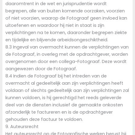
daaromtrent in de wet en jurisprudentie wordt
begrepen, alle van buiten komende oorzaken, voorzien
of niet voorzien, waarop de Fotograaf geen invloed kan
uitoefenen en waardoor hij niet in staat is zijn
verplichtingen na te komen, daaronder begrepen ziekte
en tijdelijke en blijvende arbeidsongeschiktheid.
8.3 Ingeval van overmacht kunnen de verplichtingen van
de Fotograaf, in overleg met de opdrachtgever, worden
overgenomen door een collega-Fotograaf. Deze wordt
aangewezen door de Fotograaf.
8.4 Indien de Fotograaf bij het intreden van de
overmacht al gedeeltelijk aan zijn verplichtingen heeft
voldaan of slechts gedeeltelijk aan zijn verplichtingen zal
kunnen voldoen, is hij gerechtigd het reeds geleverde
deel van de diensten inclusief de gemaakte onkosten
afzonderlijk te factureren en is de opdrachtgever
gehouden deze factuur te voldoen.
9. Auteursrecht
Het auteursrecht op de Fotografische werken berust bij