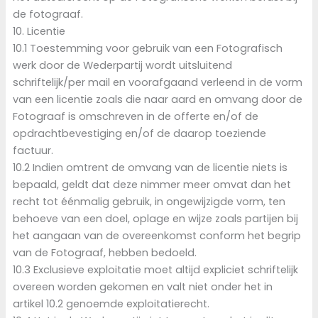
de fotograaf.
10. Licentie
10.1 Toestemming voor gebruik van een Fotografisch
werk door de Wederpartij wordt uitsluitend
schriftelijk/per mail en voorafgaand verleend in de vorm
van een licentie zoals die naar aard en omvang door de
Fotograaf is omschreven in de offerte en/of de
opdrachtbevestiging en/of de daarop toeziende
factuur.
10.2 Indien omtrent de omvang van de licentie niets is
bepaald, geldt dat deze nimmer meer omvat dan het
recht tot éénmalig gebruik, in ongewijzigde vorm, ten
behoeve van een doel, oplage en wijze zoals partijen bij
het aangaan van de overeenkomst conform het begrip
van de Fotograaf, hebben bedoeld.
10.3 Exclusieve exploitatie moet altijd expliciet schriftelijk
overeen worden gekomen en valt niet onder het in
artikel 10.2 genoemde exploitatierecht.