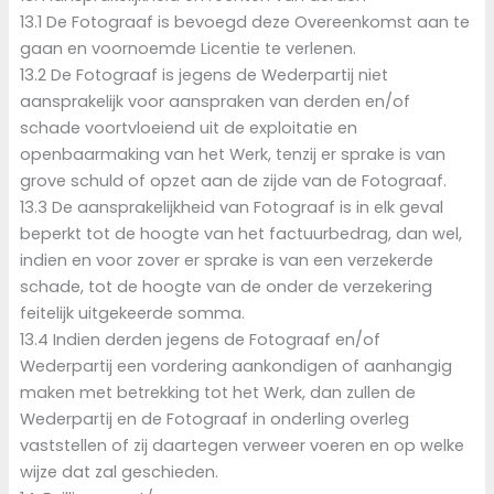
13.1 De Fotograaf is bevoegd deze Overeenkomst aan te
gaan en voornoemde Licentie te verlenen.
13.2 De Fotograaf is jegens de Wederpartij niet
aansprakelijk voor aanspraken van derden en/of
schade voortvloeiend uit de exploitatie en
openbaarmaking van het Werk, tenzij er sprake is van
grove schuld of opzet aan de zijde van de Fotograaf.
13.3 De aansprakelijkheid van Fotograaf is in elk geval
beperkt tot de hoogte van het factuurbedrag, dan wel,
indien en voor zover er sprake is van een verzekerde
schade, tot de hoogte van de onder de verzekering
feitelijk uitgekeerde somma.
13.4 Indien derden jegens de Fotograaf en/of
Wederpartij een vordering aankondigen of aanhangig
maken met betrekking tot het Werk, dan zullen de
Wederpartij en de Fotograaf in onderling overleg
vaststellen of zij daartegen verweer voeren en op welke
wijze dat zal geschieden.