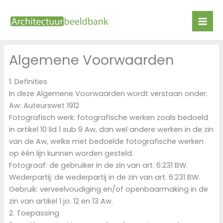
Ga
naar
de
inhoud
Algemene Voorwaarden
1. Definities
In deze Algemene Voorwaarden wordt verstaan onder:
Aw: Auteurswet 1912
Fotografisch werk: fotografische werken zoals bedoeld
in artikel 10 lid 1 sub 9 Aw, dan wel andere werken in de zin
van de Aw, welke met bedoelde fotografische werken
op één lijn kunnen worden gesteld.
Fotograaf: de gebruiker in de zin van art. 6:231 BW.
Wederpartij: de wederpartij in de zin van art. 6:231 BW.
Gebruik: verveelvoudiging en/of openbaarmaking in de
zin van artikel 1 jo. 12 en 13 Aw.
2. Toepassing