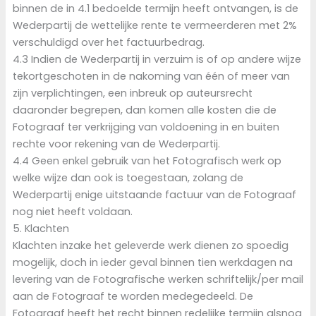
binnen de in 4.1 bedoelde termijn heeft ontvangen, is de
Wederpartij de wettelijke rente te vermeerderen met 2%
verschuldigd over het factuurbedrag.
4.3 Indien de Wederpartij in verzuim is of op andere wijze
tekortgeschoten in de nakoming van één of meer van
zijn verplichtingen, een inbreuk op auteursrecht
daaronder begrepen, dan komen alle kosten die de
Fotograaf ter verkrijging van voldoening in en buiten
rechte voor rekening van de Wederpartij.
4.4 Geen enkel gebruik van het Fotografisch werk op
welke wijze dan ook is toegestaan, zolang de
Wederpartij enige uitstaande factuur van de Fotograaf
nog niet heeft voldaan.
5. Klachten
Klachten inzake het geleverde werk dienen zo spoedig
mogelijk, doch in ieder geval binnen tien werkdagen na
levering van de Fotografische werken schriftelijk/per mail
aan de Fotograaf te worden medegedeeld. De
Fotograaf heeft het recht binnen redelijke termijn alsnog