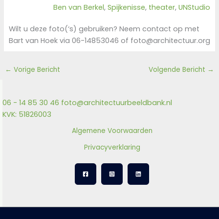
Ben van Berkel
, 
Spijkenisse
, 
theater
, 
UNStudio
Wilt u deze foto(‘s) gebruiken? Neem contact op met
Bart van Hoek via 06-14853046 of foto@architectuur.org
←
Vorige Bericht
Volgende Bericht
→
06 - 14 85 30 46
foto@architectuurbeeldbank.nl
KVK: 51826003
Algemene Voorwaarden
Privacyverklaring