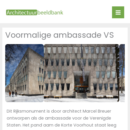
Ga
naar
de
inhoud
Voormalige ambassade VS
Dit Rijksmonument is door architect Marcel Breuer
ontworpen als de ambassade voor de Verenigde
Staten. Het pand aam de Korte Voorhout staat leeg