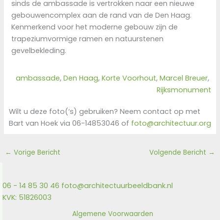
sinds de ambassade is vertrokken naar een nieuwe
gebouwencomplex aan de rand van de Den Haag.
Kenmerkend voor het moderne gebouw zijn de
trapeziumvormige ramen en natuurstenen
gevelbekleding.
ambassade
, 
Den Haag
, 
Korte Voorhout
, 
Marcel Breuer
, 
Rijksmonument
Wilt u deze foto(‘s) gebruiken? Neem contact op met
Bart van Hoek via 06-14853046 of
foto@architectuur.org
←
Vorige Bericht
Volgende Bericht
→
06 - 14 85 30 46
foto@architectuurbeeldbank.nl
KVK: 51826003
Algemene Voorwaarden