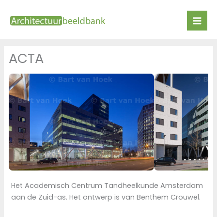
Ga
naar
de
inhoud
ACTA
Het Academisch Centrum Tandheelkunde Amsterdam
aan de Zuid-as. Het ontwerp is van Benthem Crouwel.