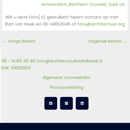
Amsterdam
, 
Benthem Crouwel
, 
Zuid-as
Wilt u deze foto(‘s) gebruiken? Neem contact op met
Bart van Hoek via 06-14853046 of
foto@architectuur.org
←
Vorige Bericht
Volgende Bericht
→
06 - 14 85 30 46
foto@architectuurbeeldbank.nl
KVK: 51826003
Algemene Voorwaarden
Privacyverklaring