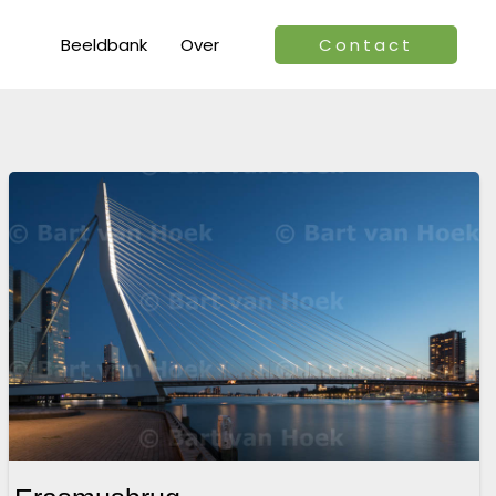
Beeldbank
Over
Contact