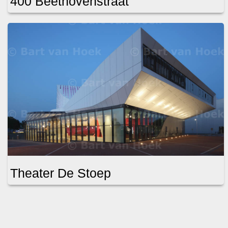
400 Beethovenstraat
Theater De Stoep