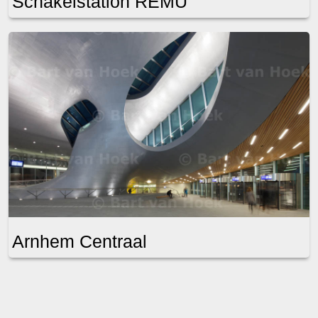
Schakelstation REMU
Arnhem Centraal