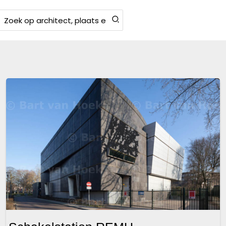
Zoeken
aar: