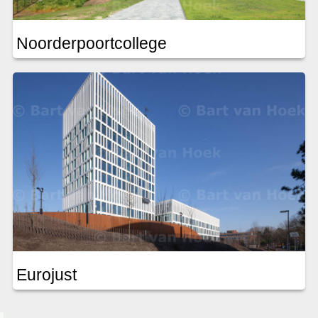
Noorderpoortcollege
Eurojust