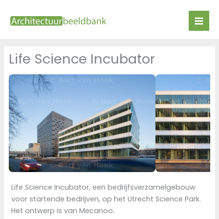
Ga
naar
de
inhoud
Life Science Incubator
Life Science Incubator, een bedrijfsverzamelgebouw
voor startende bedrijven, op het Utrecht Science Park.
Het ontwerp is van Mecanoo.