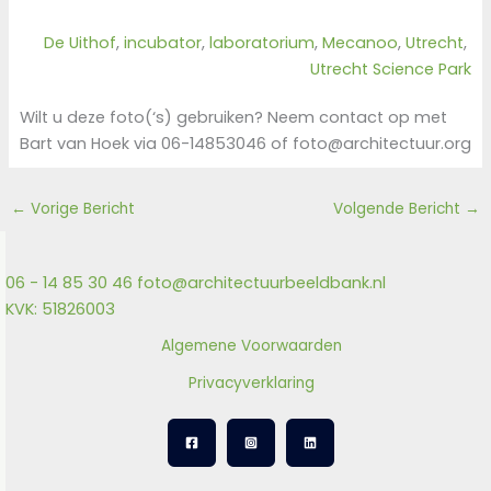
De Uithof
, 
incubator
, 
laboratorium
, 
Mecanoo
, 
Utrecht
, 
Utrecht Science Park
Wilt u deze foto(‘s) gebruiken? Neem contact op met
Bart van Hoek via 06-14853046 of foto@architectuur.org
←
Vorige Bericht
Volgende Bericht
→
06 - 14 85 30 46
foto@architectuurbeeldbank.nl
KVK: 51826003
Algemene Voorwaarden
Privacyverklaring