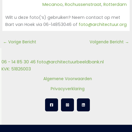
Mecanoo
, 
Rochussenstraat
, 
Rotterdam
Wilt u deze foto(‘s) gebruiken? Neem contact op met
Bart van Hoek via 06-14853046 of
foto@architectuur.org
←
Vorige Bericht
Volgende Bericht
→
06 - 14 85 30 46
foto@architectuurbeeldbank.nl
KVK: 51826003
Algemene Voorwaarden
Privacyverklaring