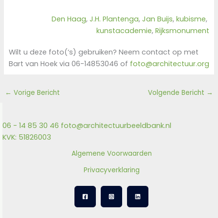
Den Haag
, 
J.H. Plantenga
, 
Jan Buijs
, 
kubisme
, 
kunstacademie
, 
Rijksmonument
Wilt u deze foto(‘s) gebruiken? Neem contact op met
Bart van Hoek via 06-14853046 of
foto@architectuur.org
←
Vorige Bericht
Volgende Bericht
→
06 - 14 85 30 46
foto@architectuurbeeldbank.nl
KVK: 51826003
Algemene Voorwaarden
Privacyverklaring