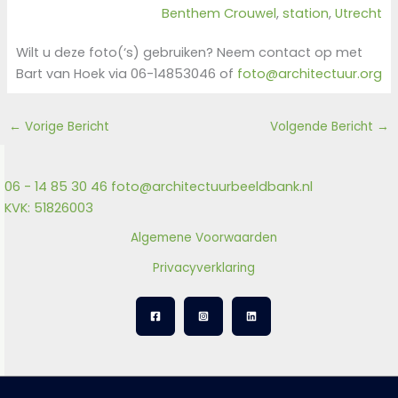
Benthem Crouwel
, 
station
, 
Utrecht
Wilt u deze foto(‘s) gebruiken? Neem contact op met
Bart van Hoek via 06-14853046 of
foto@architectuur.org
←
Vorige Bericht
Volgende Bericht
→
06 - 14 85 30 46
foto@architectuurbeeldbank.nl
KVK: 51826003
Algemene Voorwaarden
Privacyverklaring