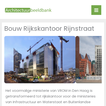
Ga
naar
de
inhoud
Bouw Rijkskantoor Rijnstraat
Het voormalige ministerie van VROM in Den Haag is
getransformeerd tot rijkskantoor voor de ministeries
van Infrastructuur en Waterstaat en Buitenlandse