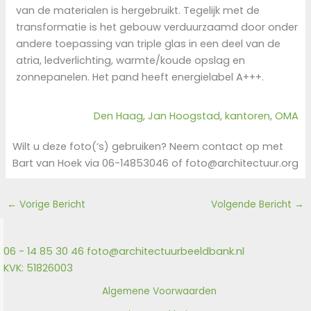
van de materialen is hergebruikt. Tegelijk met de
transformatie is het gebouw verduurzaamd door onder
andere toepassing van triple glas in een deel van de
atria, ledverlichting, warmte/koude opslag en
zonnepanelen. Het pand heeft energielabel A+++.
Den Haag
, 
Jan Hoogstad
, 
kantoren
, 
OMA
Wilt u deze foto(‘s) gebruiken? Neem contact op met
Bart van Hoek via 06-14853046 of foto@architectuur.org
←
Vorige Bericht
Volgende Bericht
→
06 - 14 85 30 46
foto@architectuurbeeldbank.nl
KVK: 51826003
Algemene Voorwaarden