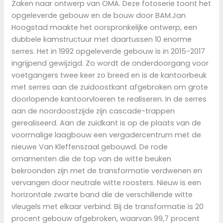
Zaken naar ontwerp van OMA. Deze fotoserie toont het
opgeleverde gebouw en de bouw door BAM.Jan
Hoogstad maakte het oorspronkelijke ontwerp, een
dubbele kamstructuur met daartussen 10 enorme
serres. Het in 1992 opgeleverde gebouw is in 2015-2017
ingrijpend gewijzigd. Zo wordt de onderdoorgang voor
voetgangers twee keer zo breed en is de kantoorbeuk
met serres aan de zuidoostkant afgebroken om grote
doorlopende kantoorvloeren te realiseren. In de serres
aan de noordoostzijde zijn cascade-trappen
gerealiseerd. Aan de zuidkant is op de plaats van de
voormalige laagbouw een vergadercentrum met de
nieuwe Van Kleffenszaal gebouwd. De rode
ornamenten die de top van de witte beuken
bekroonden zijn met de transformatie verdwenen en
vervangen door neutrale witte roosters. Nieuw is een
horizontale zwarte band die de verschillende witte
vleugels met elkaar verbind. Bij de transformatie is 20
procent gebouw afgebroken, waarvan 99,7 procent