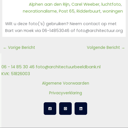
Alphen aan den Rijn
, 
Carel Weeber
, 
luchtfoto
, 
neorationalisme
, 
Post 65
, 
Ridderbuurt
, 
woningen
Wilt u deze foto(‘s) gebruiken? Neem contact op met
Bart van Hoek via 06-14853046 of foto@architectuur.org
←
Vorige Bericht
Volgende Bericht
→
06 - 14 85 30 46
foto@architectuurbeeldbank.nl
KVK: 51826003
Algemene Voorwaarden
Privacyverklaring