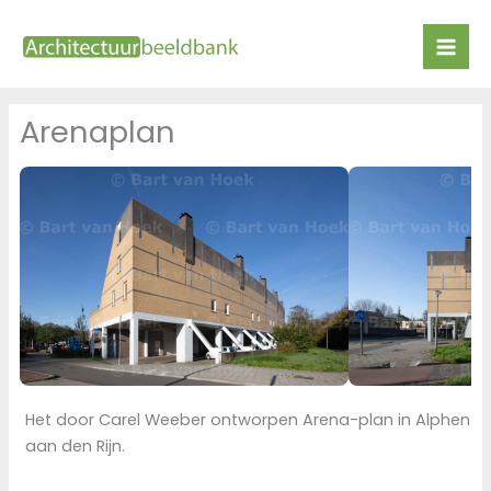
Ga
naar
de
inhoud
Arenaplan
Het door Carel Weeber ontworpen Arena-plan in Alphen
aan den Rijn.