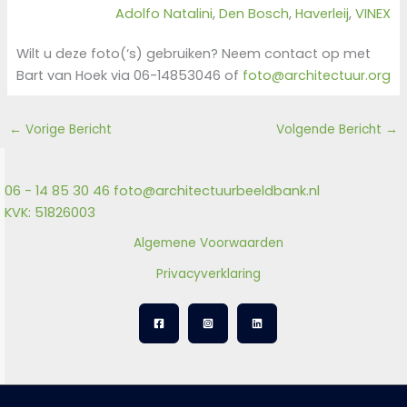
Adolfo Natalini
, 
Den Bosch
, 
Haverleij
, 
VINEX
Wilt u deze foto(‘s) gebruiken? Neem contact op met
Bart van Hoek via 06-14853046 of
foto@architectuur.org
←
Vorige Bericht
Volgende Bericht
→
06 - 14 85 30 46
foto@architectuurbeeldbank.nl
KVK: 51826003
Algemene Voorwaarden
Privacyverklaring