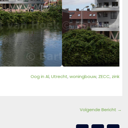
Oog in Al
, 
Utrecht
, 
woningbouw
, 
ZECC
, 
zink
Volgende Bericht
→