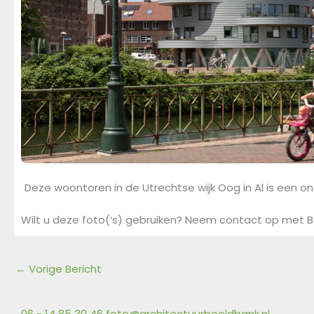
Deze woontoren in de Utrechtse wijk Oog in Al is een o
Wilt u deze foto(‘s) gebruiken? Neem contact op met B
←
Vorige Bericht
06 - 14 85 30 46
foto@architectuurbeeldbank.nl