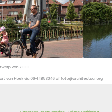
ntwerp van ZECC.
art van Hoek via 06-14853046 of foto@architectuur.org
Algemene Voorwaarden
Privacyverklaring