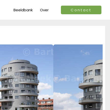
Beeldbank
Over
Contact
→