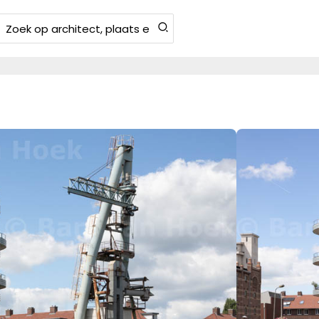
Zoeken
aar: