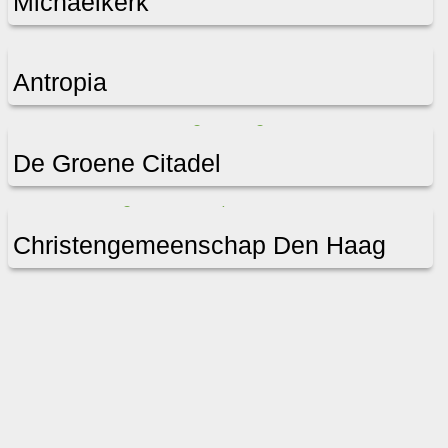
Michaëlkerk
Antropia
De Groene Citadel
Christengemeenschap Den Haag