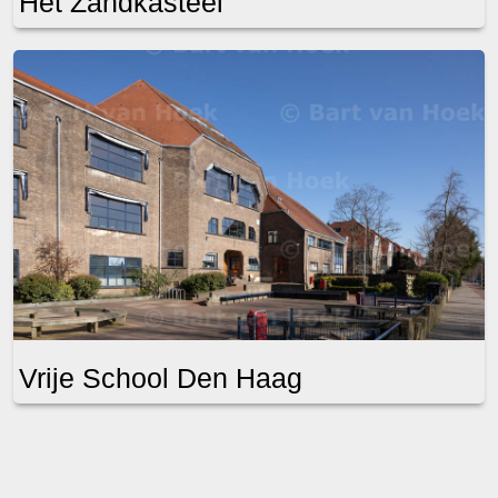
Het Zandkasteel
Vrije School Den Haag