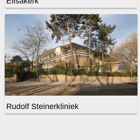
Elisakerk
Rudolf Steinerkliniek