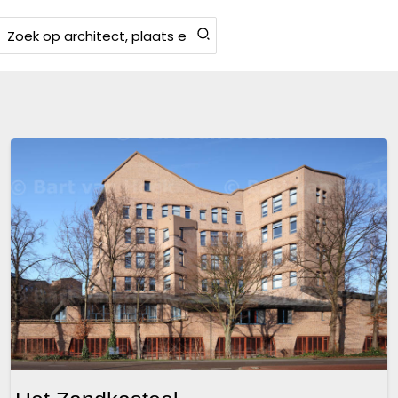
Zoeken
aar: