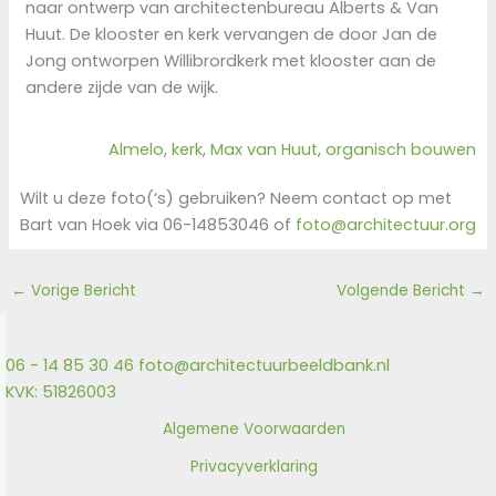
naar ontwerp van architectenbureau Alberts & Van
Huut. De klooster en kerk vervangen de door Jan de
Jong ontworpen Willibrordkerk met klooster aan de
andere zijde van de wijk.
Almelo
, 
kerk
, 
Max van Huut
, 
organisch bouwen
Wilt u deze foto(‘s) gebruiken? Neem contact op met
Bart van Hoek via 06-14853046 of
foto@architectuur.org
←
Vorige Bericht
Volgende Bericht
→
06 - 14 85 30 46
foto@architectuurbeeldbank.nl
KVK: 51826003
Algemene Voorwaarden
Privacyverklaring