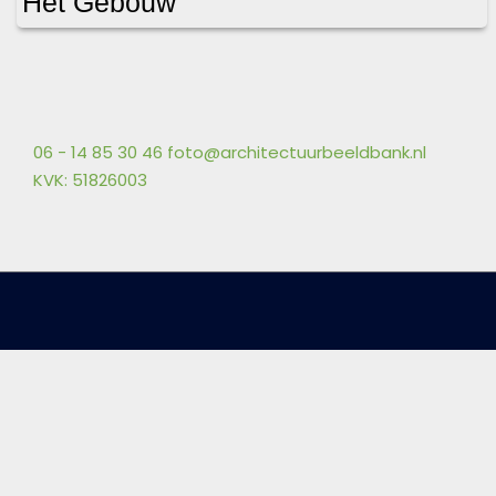
Het Gebouw
06 - 14 85 30 46
foto@architectuurbeeldbank.nl
KVK: 51826003