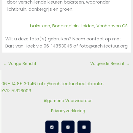
door verschillende kleuren baksteen, waaronder
lichtbruin, donkergrijs en groen.
baksteen
, 
Bonaireplein
, 
Leiden
, 
Venhoeven CS
Wilt u deze foto(‘s) gebruiken? Neem contact op met
Bart van Hoek via 06-14853046 of foto@architectuur.org
←
Vorige Bericht
Volgende Bericht
→
06 - 14 85 30 46
foto@architectuurbeeldbank.nl
KVK: 51826003
Algemene Voorwaarden
Privacyverklaring