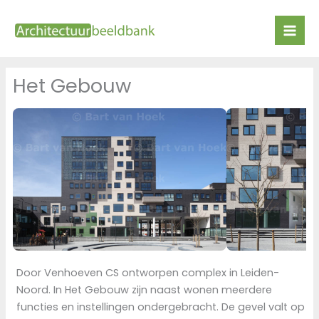
Ga
naar
de
inhoud
Het Gebouw
Door Venhoeven CS ontworpen complex in Leiden-
Noord. In Het Gebouw zijn naast wonen meerdere
functies en instellingen ondergebracht. De gevel valt op