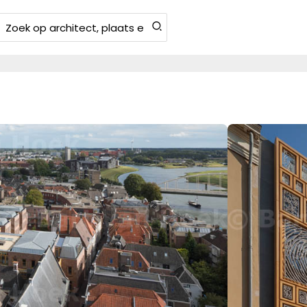
Zoeken
aar: