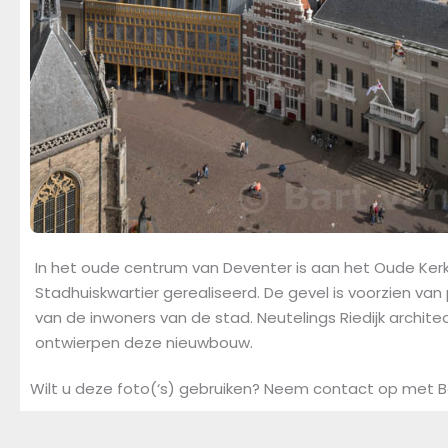
In het oude centrum van Deventer is aan het Oude Ker
Stadhuiskwartier gerealiseerd. De gevel is voorzien va
van de inwoners van de stad. Neutelings Riedijk archite
ontwierpen deze nieuwbouw.
Wilt u deze foto(‘s) gebruiken? Neem contact op met B