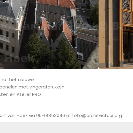
khof het nieuwe
n panelen met vingerafdrukken
cten en Atelier PRO
art van Hoek via 06-14853046 of foto@architectuur.org