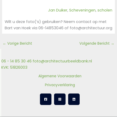
Jan Duiker
, 
Scheveningen
, 
scholen
Wilt u deze foto(‘s) gebruiken? Neem contact op met
Bart van Hoek via 06-14853046 of foto@architectuur.org
←
Vorige Bericht
Volgende Bericht
→
06 - 14 85 30 46
foto@architectuurbeeldbank.nl
KVK: 51826003
Algemene Voorwaarden
Privacyverklaring