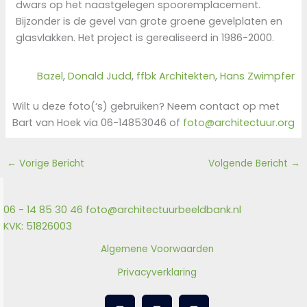
dwars op het naastgelegen spooremplacement.
Bijzonder is de gevel van grote groene gevelplaten en
glasvlakken. Het project is gerealiseerd in 1986-2000.
Bazel
, 
Donald Judd
, 
ffbk Architekten
, 
Hans Zwimpfer
Wilt u deze foto(‘s) gebruiken? Neem contact op met
Bart van Hoek via 06-14853046 of
foto@architectuur.org
←
Vorige Bericht
Volgende Bericht
→
06 - 14 85 30 46
foto@architectuurbeeldbank.nl
KVK: 51826003
Algemene Voorwaarden
Privacyverklaring