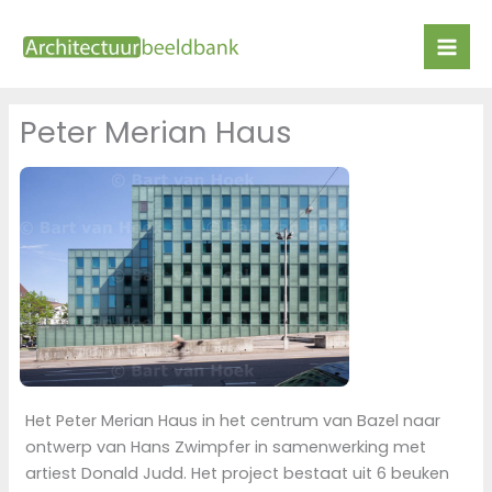
Ga
naar
de
inhoud
Peter Merian Haus
Het Peter Merian Haus in het centrum van Bazel naar
ontwerp van Hans Zwimpfer in samenwerking met
artiest Donald Judd. Het project bestaat uit 6 beuken