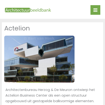
Ga
naar
de
inhoud
Actelion
Architectenbureau Herzog & De Meuron ontwierp het
Actelion Business Center als een open structuur
opgebouwd uit gestapelde balkvormige elementen.