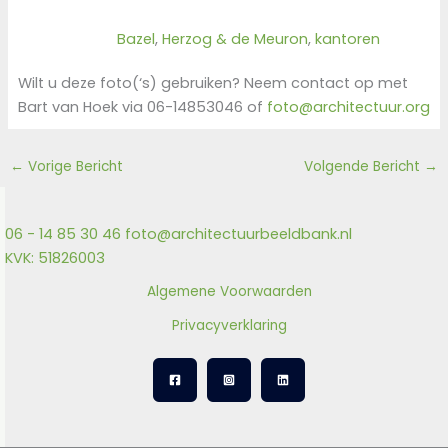
Bazel
, 
Herzog & de Meuron
, 
kantoren
Wilt u deze foto(‘s) gebruiken? Neem contact op met
Bart van Hoek via 06-14853046 of
foto@architectuur.org
←
Vorige Bericht
Volgende Bericht
→
06 - 14 85 30 46
foto@architectuurbeeldbank.nl
KVK: 51826003
Algemene Voorwaarden
Privacyverklaring