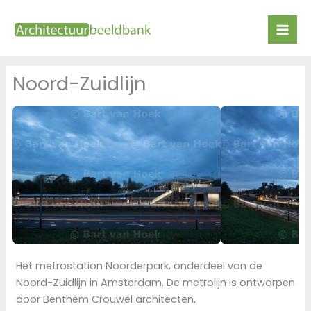
Ga
naar
de
inhoud
Noord-Zuidlijn
Het metrostation Noorderpark, onderdeel van de
Noord-Zuidlijn in Amsterdam. De metrolijn is ontworpen
door Benthem Crouwel architecten,