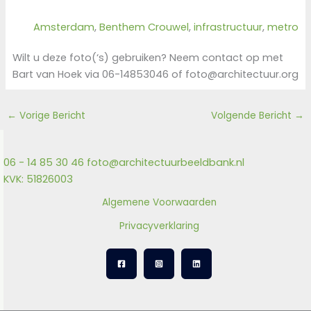
Amsterdam
, 
Benthem Crouwel
, 
infrastructuur
, 
metro
Wilt u deze foto(‘s) gebruiken? Neem contact op met
Bart van Hoek via 06-14853046 of foto@architectuur.org
←
Vorige Bericht
Volgende Bericht
→
06 - 14 85 30 46
foto@architectuurbeeldbank.nl
KVK: 51826003
Algemene Voorwaarden
Privacyverklaring