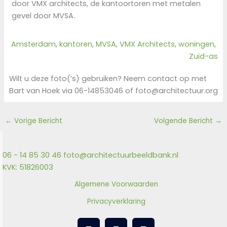
door VMX architects, de kantoortoren met metalen
gevel door MVSA.
Amsterdam
, 
kantoren
, 
MVSA
, 
VMX Architects
, 
woningen
, 
Zuid-as
Wilt u deze foto(‘s) gebruiken? Neem contact op met
Bart van Hoek via 06-14853046 of foto@architectuur.org
←
Vorige Bericht
Volgende Bericht
→
06 - 14 85 30 46
foto@architectuurbeeldbank.nl
KVK: 51826003
Algemene Voorwaarden
Privacyverklaring