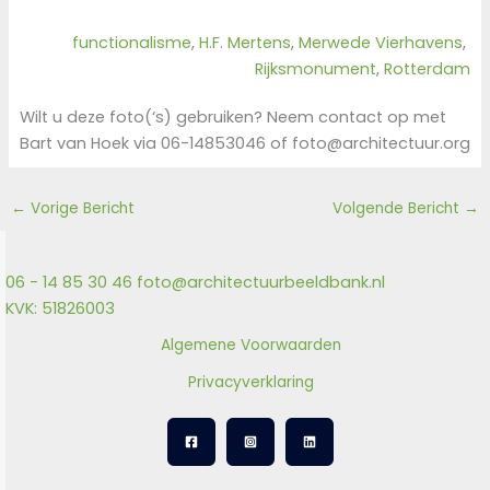
functionalisme
, 
H.F. Mertens
, 
Merwede Vierhavens
, 
Rijksmonument
, 
Rotterdam
Wilt u deze foto(‘s) gebruiken? Neem contact op met
Bart van Hoek via 06-14853046 of foto@architectuur.org
←
Vorige Bericht
Volgende Bericht
→
06 - 14 85 30 46
foto@architectuurbeeldbank.nl
KVK: 51826003
Algemene Voorwaarden
Privacyverklaring