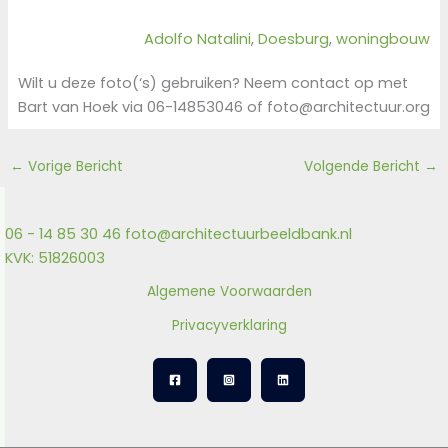
Adolfo Natalini
, 
Doesburg
, 
woningbouw
Wilt u deze foto(‘s) gebruiken? Neem contact op met
Bart van Hoek via 06-14853046 of foto@architectuur.org
←
Vorige Bericht
Volgende Bericht
→
06 - 14 85 30 46
foto@architectuurbeeldbank.nl
KVK: 51826003
Algemene Voorwaarden
Privacyverklaring