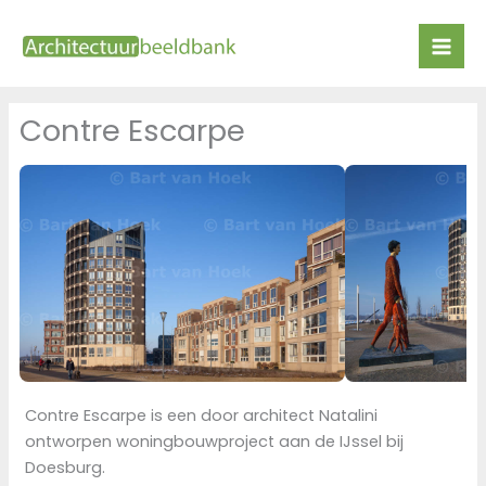
Ga
naar
de
inhoud
Contre Escarpe
Contre Escarpe is een door architect Natalini
ontworpen woningbouwproject aan de IJssel bij
Doesburg.