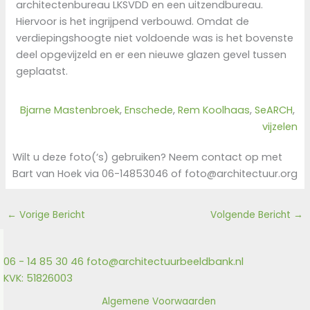
architectenbureau LKSVDD en een uitzendbureau.
Hiervoor is het ingrijpend verbouwd. Omdat de
verdiepingshoogte niet voldoende was is het bovenste
deel opgevijzeld en er een nieuwe glazen gevel tussen
geplaatst.
Bjarne Mastenbroek
, 
Enschede
, 
Rem Koolhaas
, 
SeARCH
, 
vijzelen
Wilt u deze foto(‘s) gebruiken? Neem contact op met
Bart van Hoek via 06-14853046 of foto@architectuur.org
←
Vorige Bericht
Volgende Bericht
→
06 - 14 85 30 46
foto@architectuurbeeldbank.nl
KVK: 51826003
Algemene Voorwaarden