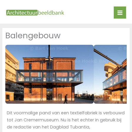
Ga
naar
de
inhoud
Balengebouw
Dit voormalige pand van een textielfabriek is verbouwd
tot Jan Cremermuseum. Nu is het echter in gebruik bij
de redactie van het Dagblad Tubantia,