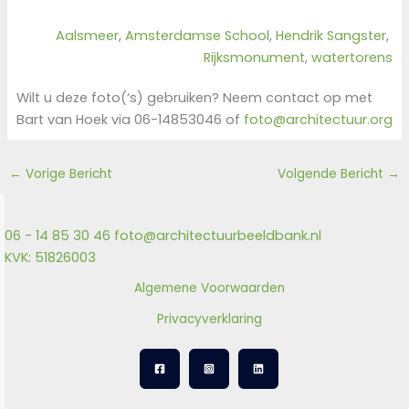
Aalsmeer
, 
Amsterdamse School
, 
Hendrik Sangster
, 
Rijksmonument
, 
watertorens
Wilt u deze foto(‘s) gebruiken? Neem contact op met
Bart van Hoek via 06-14853046 of
foto@architectuur.org
←
Vorige Bericht
Volgende Bericht
→
06 - 14 85 30 46
foto@architectuurbeeldbank.nl
KVK: 51826003
Algemene Voorwaarden
Privacyverklaring