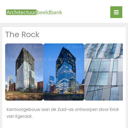
Ga
naar
de
inhoud
The Rock
Kantoorgebouw aan de Zuid-as ontworpen door Erick
van Egeraat.