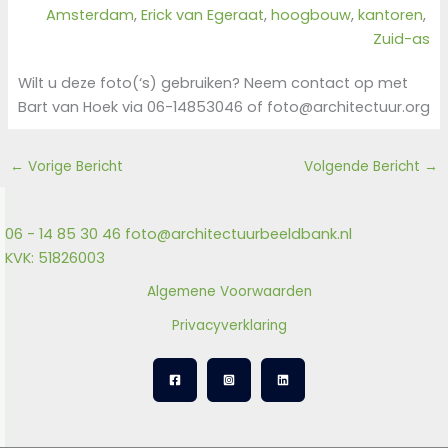
Amsterdam
, 
Erick van Egeraat
, 
hoogbouw
, 
kantoren
, 
Zuid-as
Wilt u deze foto(‘s) gebruiken? Neem contact op met
Bart van Hoek via 06-14853046 of foto@architectuur.org
←
Vorige Bericht
Volgende Bericht
→
06 - 14 85 30 46
foto@architectuurbeeldbank.nl
KVK: 51826003
Algemene Voorwaarden
Privacyverklaring