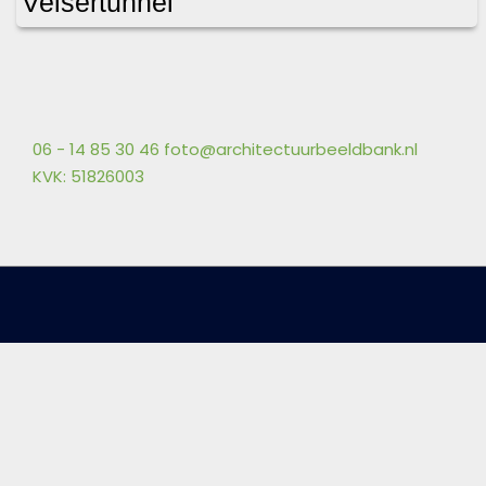
Velsertunnel
06 - 14 85 30 46
foto@architectuurbeeldbank.nl
KVK: 51826003