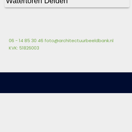
Watertoren Delden
06 - 14 85 30 46
foto@architectuurbeeldbank.nl
KVK: 51826003