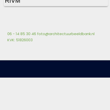
RIVM
06 - 14 85 30 46
foto@architectuurbeeldbank.nl
KVK: 51826003