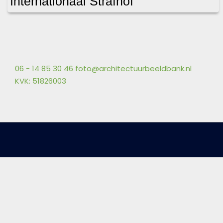
Internationaal Strafhof
06 - 14 85 30 46
foto@architectuurbeeldbank.nl
KVK: 51826003