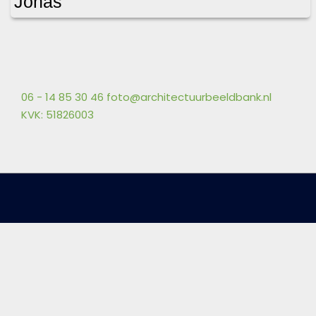
Jonas
06 - 14 85 30 46
foto@architectuurbeeldbank.nl
KVK: 51826003