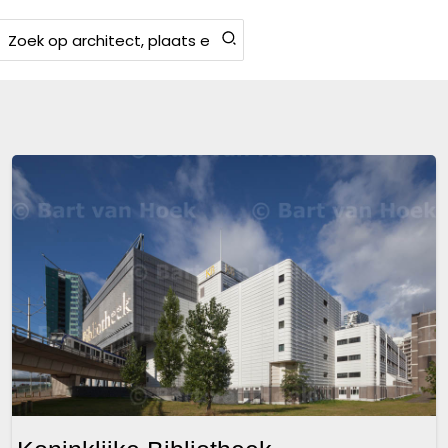
Zoeken
aar: