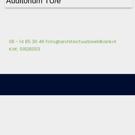
Auditorium TU/e
06 - 14 85 30 46
foto@architectuurbeeldbank.nl
KVK: 51826003