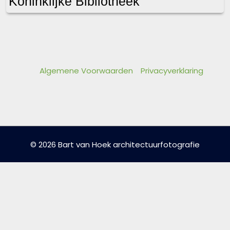
Koninklijke Bibliotheek
Algemene Voorwaarden
Privacyverklaring
© 2026 Bart van Hoek architectuurfotografie