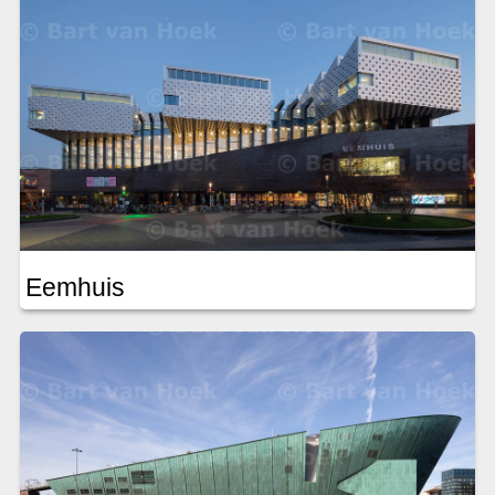
Eemhuis