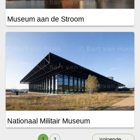
Museum aan de Stroom
Nationaal Militair Museum
1
2
Volgende
→