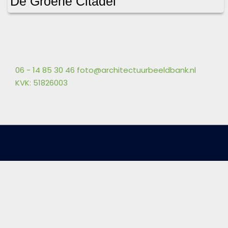
De Groene Citadel
06 - 14 85 30 46
foto@architectuurbeeldbank.nl
KVK: 51826003