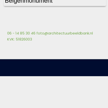
Belgenmonument
06 - 14 85 30 46
foto@architectuurbeeldbank.nl
KVK: 51826003