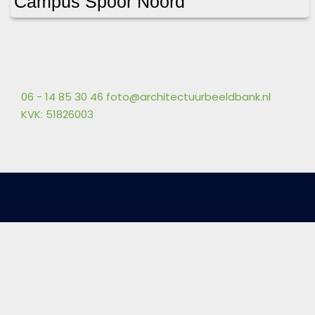
Campus Spoor Noord
06 - 14 85 30 46
foto@architectuurbeeldbank.nl
KVK: 51826003