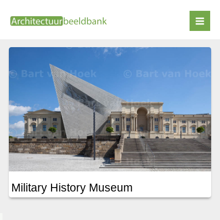
Ga
naar
Dresden
de
inhoud
Military History Museum