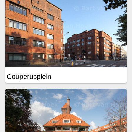
Couperusplein