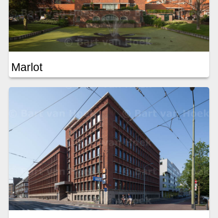
Marlot