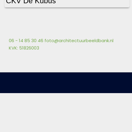
CKV De Kubus
06 - 14 85 30 46
foto@architectuurbeeldbank.nl
KVK: 51826003