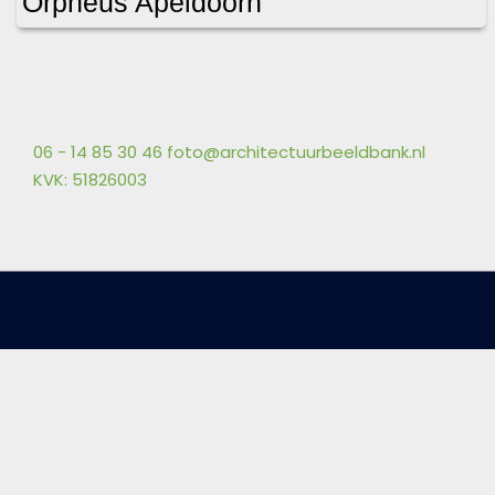
Orpheus Apeldoorn
06 - 14 85 30 46
foto@architectuurbeeldbank.nl
KVK: 51826003