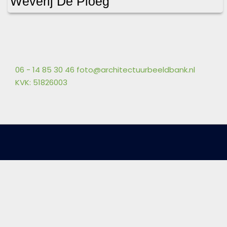
Weverij De Ploeg
06 - 14 85 30 46
foto@architectuurbeeldbank.nl
KVK: 51826003