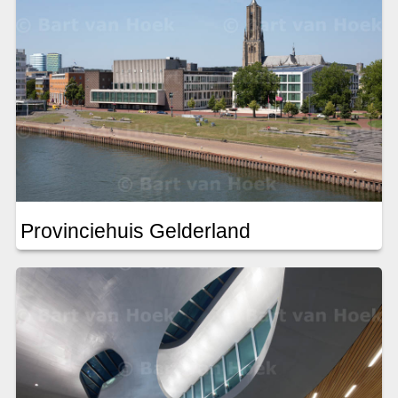
Provinciehuis Gelderland