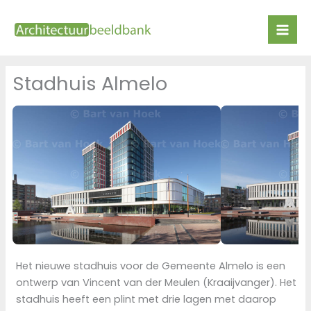
Ga
naar
de
inhoud
Stadhuis Almelo
Het nieuwe stadhuis voor de Gemeente Almelo is een
ontwerp van Vincent van der Meulen (Kraaijvanger). Het
stadhuis heeft een plint met drie lagen met daarop