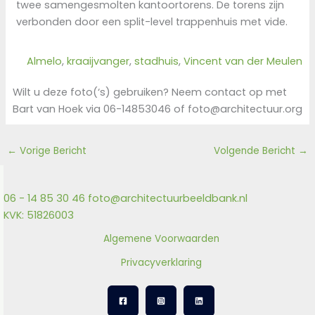
twee samengesmolten kantoortorens. De torens zijn
verbonden door een split-level trappenhuis met vide.
Almelo
, 
kraaijvanger
, 
stadhuis
, 
Vincent van der Meulen
Wilt u deze foto(‘s) gebruiken? Neem contact op met
Bart van Hoek via 06-14853046 of foto@architectuur.org
←
Vorige Bericht
Volgende Bericht
→
06 - 14 85 30 46
foto@architectuurbeeldbank.nl
KVK: 51826003
Algemene Voorwaarden
Privacyverklaring