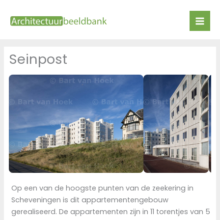
Ga
naar
de
inhoud
Seinpost
Op een van de hoogste punten van de zeekering in
Scheveningen is dit appartementengebouw
gerealiseerd. De appartementen zijn in 11 torentjes van 5