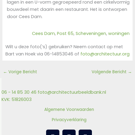
lagen in een U-vorm gegroepeerd rond een cirkelvormig
bouwdeel met daarin een restaurant. Het is ontworpen
door Cees Dam.
Cees Dam
, 
Post 65
, 
Scheveningen
, 
woningen
Wilt u deze foto(‘s) gebruiken? Neem contact op met
Bart van Hoek via 06-14853046 of
foto@architectuur.org
←
Vorige Bericht
Volgende Bericht
→
06 - 14 85 30 46
foto@architectuurbeeldbank.nl
KVK: 51826003
Algemene Voorwaarden
Privacyverklaring