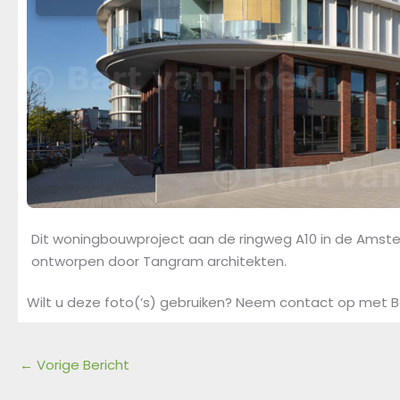
Dit woningbouwproject aan de ringweg A10 in de Amste
ontworpen door Tangram architekten.
Wilt u deze foto(‘s) gebruiken? Neem contact op met B
←
Vorige Bericht