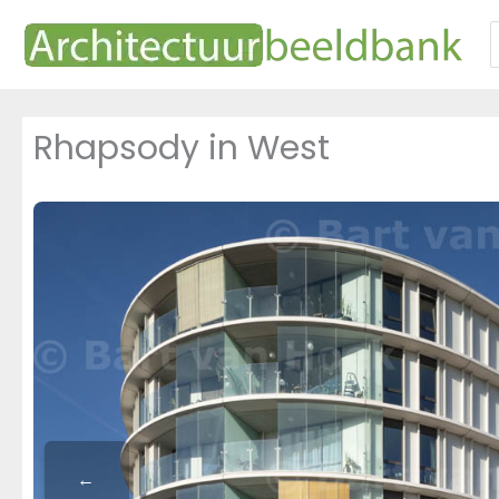
Ga
naar
n
de
inhoud
Rhapsody in West
←