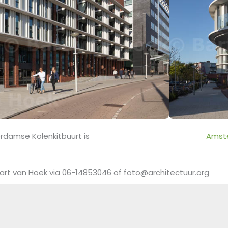
rdamse Kolenkitbuurt is
Amst
art van Hoek via 06-14853046 of foto@architectuur.org