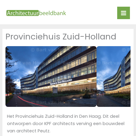
Ga
naar
de
inhoud
Provinciehuis Zuid-Holland
Het Provinciehuis Zuid-Holland in Den Haag. Dit deel
ontworpen door KPF architects verving een bouwdeel
van architect Peutz.