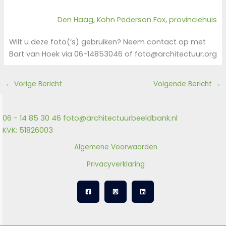
Den Haag
, 
Kohn Pederson Fox
, 
provinciehuis
Wilt u deze foto(‘s) gebruiken? Neem contact op met
Bart van Hoek via 06-14853046 of foto@architectuur.org
←
Vorige Bericht
Volgende Bericht
→
06 - 14 85 30 46
foto@architectuurbeeldbank.nl
KVK: 51826003
Algemene Voorwaarden
Privacyverklaring